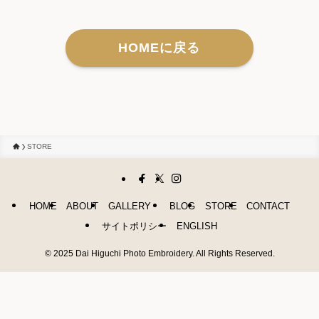
HOMEに戻る
STORE
HOME
ABOUT
GALLERY
BLOG
STORE
CONTACT
サイトポリシー
ENGLISH
©
2025 Dai Higuchi Photo Embroidery. All Rights Reserved.